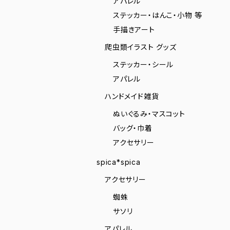
アパレル
ステッカー・はんこ・小物 等
手描きアート
爬虫類イラスト グッズ
ステッカー・シール
アパレル
ハンドメイド雑貨
ぬいぐるみ・マスコット
バッグ・巾着
アクセサリー
spica*spica
アクセサリー
蜘蛛
サソリ
アパレル