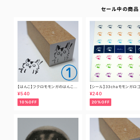
セール中の商品
【はんこ】フクロモモンガのはんこ
【シール】33chaモモンガロ
（全8種）
クリアシール
¥540
¥240
10%OFF
20%OFF