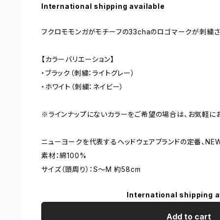
International shipping available
フクロモモンガがモチーフの33chaのロゴマークが刺繍さ
【カラーバリエーション】
・ブラック（刺繍：ライトグレー）
・ホワイト（刺繍：ネイビー）
※ラインナップにないカラーをご希望の場合は、お気軽に
ニューヨークを代表するヘッドウェアブランドの定番、NEW
素材：綿100%
サイズ（頭周り）：S～M 約58cm
International shipping a
Add to cart