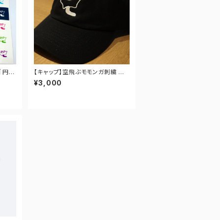
ゴ 円形
【キャップ】空飛ぶモモンガ刺繍 ※
受注生産品
¥3,000