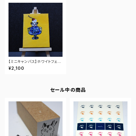
【ミニキャンバス】ホワイトフェイ
スと青いゼリー by あにまるか
¥2,100
ふぇ
セール中の商品