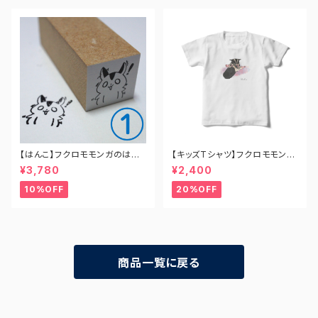
【はんこ】フクロモモンガのはん
【キッズTシャツ】フクロモモンガ
こ（全8種コンプリートセット）
のミミ店長 おすわりver.
¥3,780
¥2,400
10%OFF
20%OFF
商品一覧に戻る